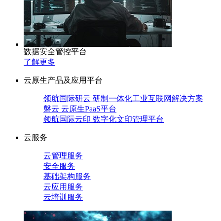
数据安全管控平台
了解更多
云原生产品及应用平台
领航国际研云 研制一体化工业互联网解决方案
磐云 云原生PaaS平台
领航国际云印 数字化文印管理平台
云服务
云管理服务
安全服务
基础架构服务
云应用服务
云培训服务