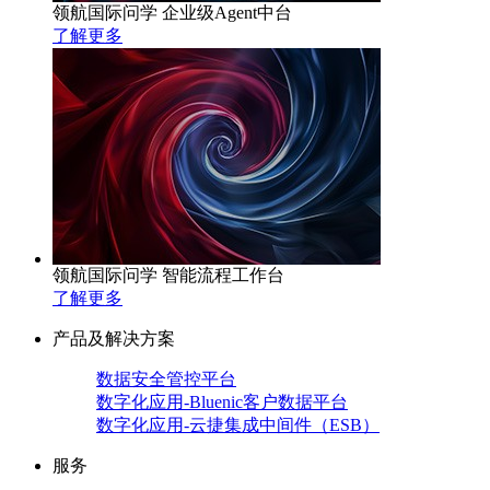
领航国际问学 企业级Agent中台
了解更多
领航国际问学 智能流程工作台
了解更多
产品及解决方案
数据安全管控平台
数字化应用-Bluenic客户数据平台
数字化应用-云捷集成中间件（ESB）
服务