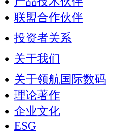
产品技术伙伴
联盟合作伙伴
投资者关系
关于我们
关于领航国际数码
理论著作
企业文化
ESG