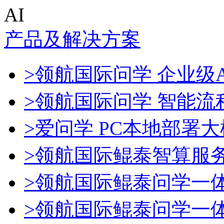
AI
产品及解决方案
>领航国际问学 企业级A
>领航国际问学 智能流
>爱问学 PC本地部署
>领航国际鲲泰智算服
>领航国际鲲泰问学一
>领航国际鲲泰问学一体机