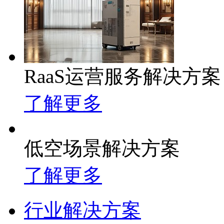
RaaS运营服务解决方案
了解更多
低空场景解决方案
了解更多
行业解决方案