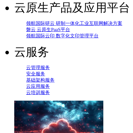
云原生产品及应用平台
领航国际研云 研制一体化工业互联网解决方案
磐云 云原生PaaS平台
领航国际云印 数字化文印管理平台
云服务
云管理服务
安全服务
基础架构服务
云应用服务
云培训服务