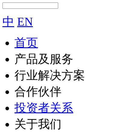
中
EN
首页
产品及服务
行业解决方案
合作伙伴
投资者关系
关于我们