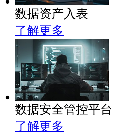
数据资产入表
了解更多
数据安全管控平台
了解更多