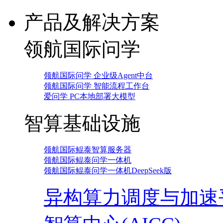
产品及解决方案
领航国际问学
领航国际问学 企业级Agent中台
领航国际问学 智能流程工作台
爱问学 PC本地部署大模型
智算基础设施
领航国际鲲泰智算服务器
领航国际鲲泰问学一体机
领航国际鲲泰问学一体机DeepSeek版
异构算力调度与加速