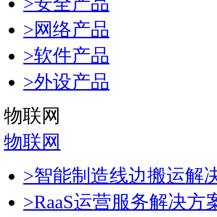
>安全产品
>网络产品
>软件产品
>外设产品
物联网
物联网
>智能制造线边搬运解
>RaaS运营服务解决方