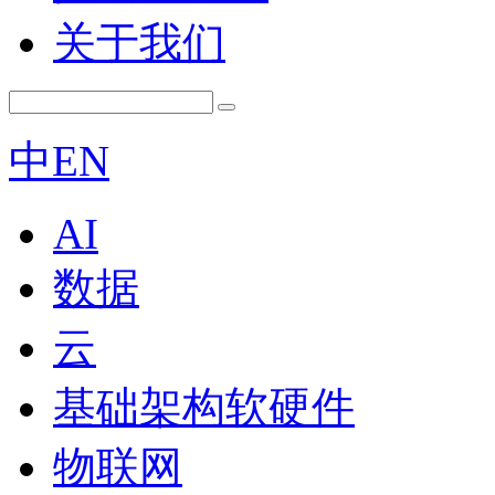
关于我们
中
EN
AI
数据
云
基础架构软硬件
物联网