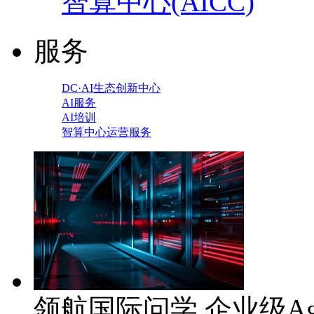
智算中心(AICC)
服务
DC·AI生态创新中心
AI服务
AI培训
智算中心运营服务
领航国际问学 企业级Ag