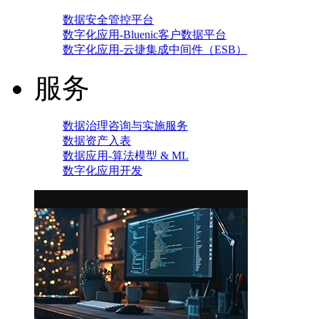
数据安全管控平台
数字化应用-Bluenic客户数据平台
数字化应用-云捷集成中间件（ESB）
服务
数据治理咨询与实施服务
数据资产入表
数据应用-算法模型 & ML
数字化应用开发