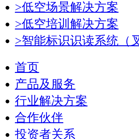
>低空场景解决方案
>低空培训解决方案
>智能标识识读系统（
首页
产品及服务
行业解决方案
合作伙伴
投资者关系